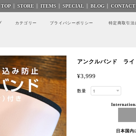
TOP
STORE
ITEMS
SPECIAL
BLOG
CONTACT
プ
カテゴリー
プライバシーポリシー
特定商取引法
アンクルバンド ライ
¥3,999
数量
Internation
日本国内