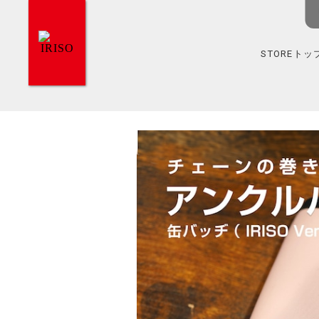
STOREトッ