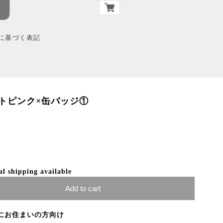
に基づく表記
トピンク×缶バッジ①
al shipping available
Add to cart
にお住まいの方向け