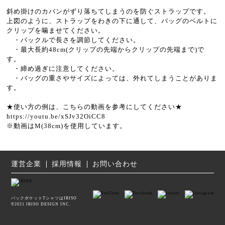
斜め掛けのカバンがずり落ちてしまうのを防ぐストラップです。
上図のように、ストラップをわきの下に通して、バッグのベルトに
クリップを噛ませてください。
・バックルで長さを調節してください。
・最大長約48cm(クリップの先端からクリップの先端まで)で
す。
・締め過ぎに注意してください。
・バッグの重さやサイズによっては、外れてしまうことがありま
す。
★使い方の例は、こちらの動画を参考にしてください★
https://youtu.be/xSJv32OiCC8
※動画はM(38cm)を使用しています。
運営企業
採用情報
お問い合わせ
バックポケットTシャツはIRISO
©2021 IRISO DESIGN INC.