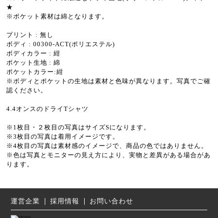
★
※ポケット素材は綿となります。
プリント : 無し
ボディ : 00300-ACT(ポリエステル)
ボディカラー : 紺
ポケット生地 : 綿
ポケットカラー:紺
※ボディとポケットの生地は素材と色味が異なります。写真でご確
認ください。
4.4オンスのドライTシャツ
※1枚目・２枚目の写真はサイズSになります。
※3枚目の写真は着用イメージです。
※4枚目の写真は素材感のイメージで、商品の色ではありません。
※色は写真とモニターの見え方により、実物と差異がある場合があ
ります。
運営企業
採用情報
お問い合わせ