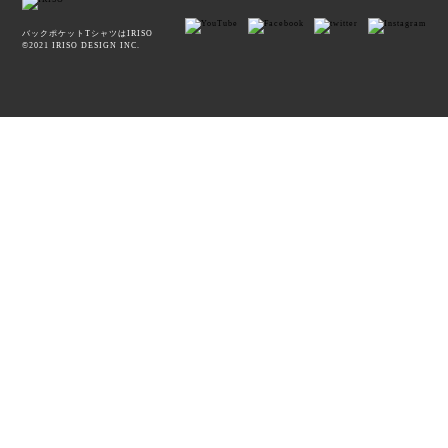
バックポケットTシャツはIRISO
©2021 IRISO DESIGN INC.