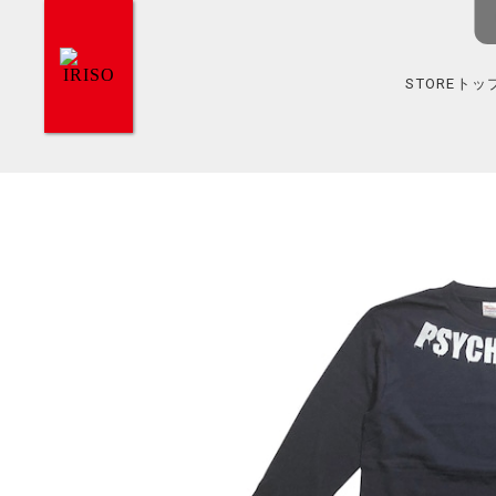
STOREトッ