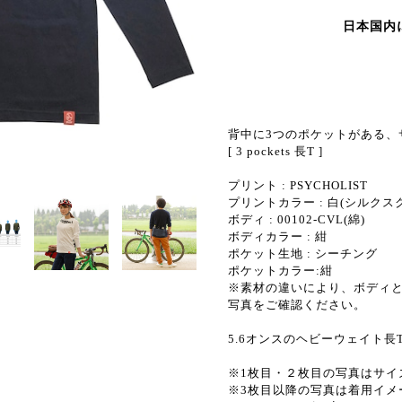
日本国内
背中に3つのポケットがある、
[ 3 pockets 長T ]
プリント : PSYCHOLIST
プリントカラー : 白(シルクス
ボディ : 00102-CVL(綿)
ボディカラー : 紺
ポケット生地 : シーチング
ポケットカラー:紺
※素材の違いにより、ボディ
写真をご確認ください。
5.6オンスのヘビーウェイト長
※1枚目・２枚目の写真はサイ
※3枚目以降の写真は着用イメ