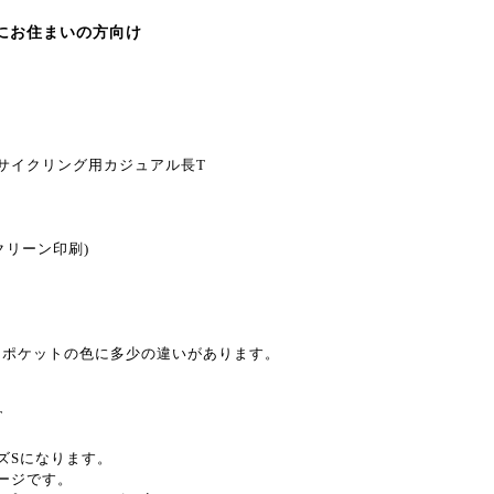
にお住まいの方向け
サイクリング用カジュアル長T
クリーン印刷)
とポケットの色に多少の違いがあります。
T
ズSになります。
ージです。