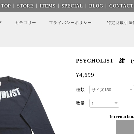
TOP
STORE
ITEMS
SPECIAL
BLOG
CONTACT
プ
カテゴリー
プライバシーポリシー
特定商取引法
PSYCHOLIST 紺 (
¥4,699
種類
数量
Internation