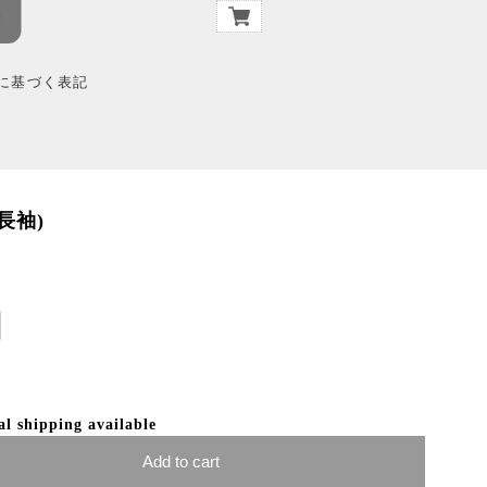
に基づく表記
長袖)
al shipping available
Add to cart