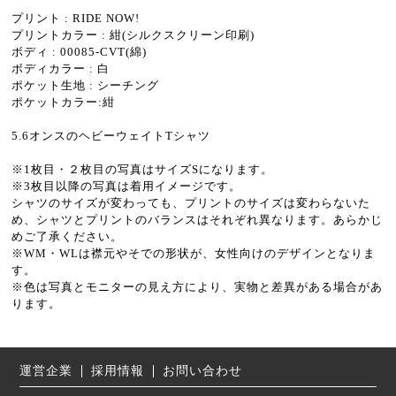
プリント : RIDE NOW!
プリントカラー : 紺(シルクスクリーン印刷)
ボディ : 00085-CVT(綿)
ボディカラー : 白
ポケット生地 : シーチング
ポケットカラー:紺
5.6オンスのヘビーウェイトTシャツ
※1枚目・２枚目の写真はサイズSになります。
※3枚目以降の写真は着用イメージです。
シャツのサイズが変わっても、プリントのサイズは変わらないた
め、シャツとプリントのバランスはそれぞれ異なります。あらかじ
めご了承ください。
※WM・WLは襟元やそでの形状が、女性向けのデザインとなりま
す。
※色は写真とモニターの見え方により、実物と差異がある場合があ
ります。
運営企業
採用情報
お問い合わせ