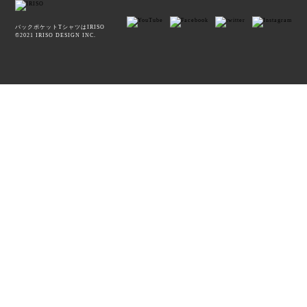
バックポケットTシャツはIRISO
©2021 IRISO DESIGN INC.